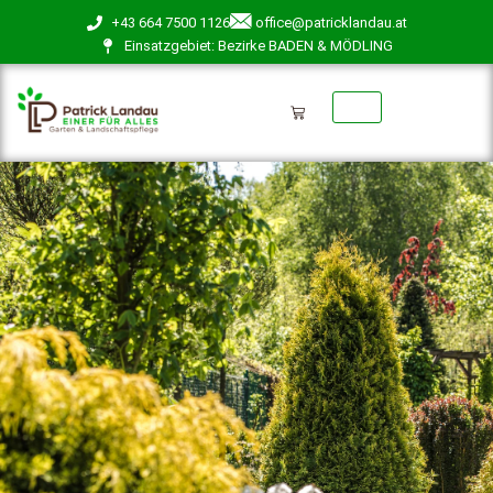
+43 664 7500 1126
office@patricklandau.at
Einsatzgebiet: Bezirke BADEN & MÖDLING