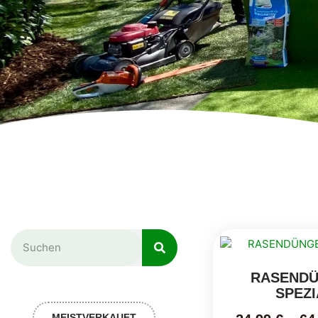
RASEND
SPEZI
MEISTVERKAUFT