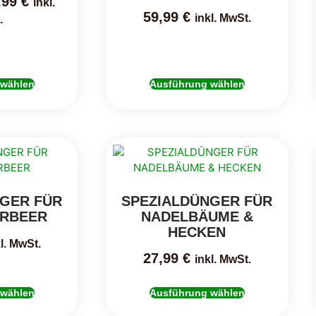
,99
€
inkl.
59,99
€
inkl. MwSt.
.
 wählen
Ausführung wählen
NGER FÜR
SPEZIALDÜNGER FÜR
ORBEER
NADELBÄUME &
HECKEN
l. MwSt.
27,99
€
inkl. MwSt.
 wählen
Ausführung wählen