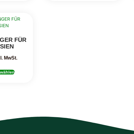
NGER FÜR
SIEN
l. MwSt.
 wählen