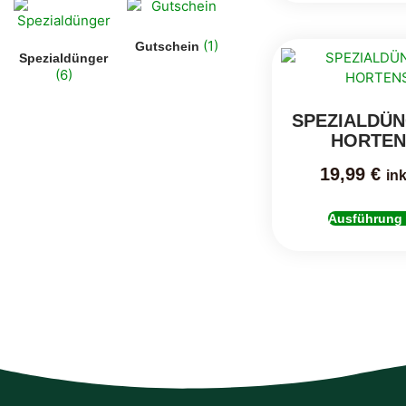
(1)
Gutschein
Spezialdünger
(6)
SPEZIALDÜ
HORTEN
19,99
€
ink
Ausführung