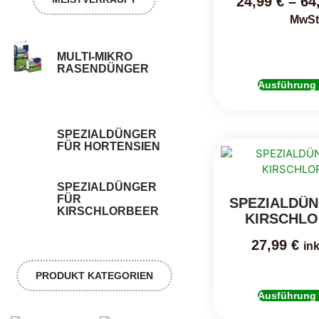
24,99
€
–
64
MwSt
MULTI-MIKRO
RASENDÜNGER
Ausführung
SPEZIALDÜNGER
FÜR HORTENSIEN
SPEZIALDÜNGER
FÜR
SPEZIALDÜ
KIRSCHLORBEER
KIRSCHL
27,99
€
ink
PRODUKT KATEGORIEN
Ausführung