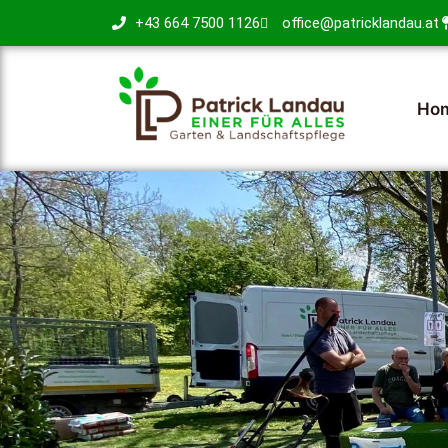
+43 664 7500 1126
office@patricklandau.at
Ho