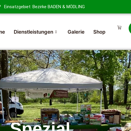
Einsatzgebiet: Bezirke BADEN & MÖDLING
me
Dienstleistungen
Galerie
Shop
Spezial