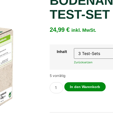
BODENAN
TEST-SET
24,99
€
inkl. MwSt.
Inhalt
Zurücksetzen
5 vorrätig
Alte
In den Warenkorb