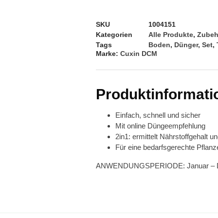
SKU
1004151
Kategorien
Alle Produkte
,
Zubeh
Tags
Boden
,
Dünger
,
Set
,
Marke:
Cuxin DCM
Produktinformati
Einfach, schnell und sicher
Mit online Düngeempfehlung
2in1: ermittelt Nährstoffgehalt 
Für eine bedarfsgerechte Pflan
ANWENDUNGSPERIODE: Januar – 