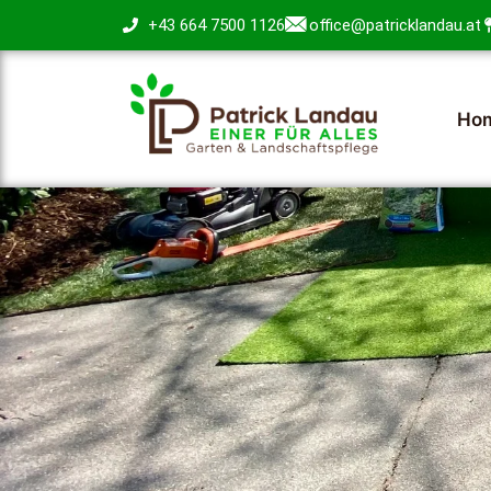
+43 664 7500 1126
office@patricklandau.at
Ho