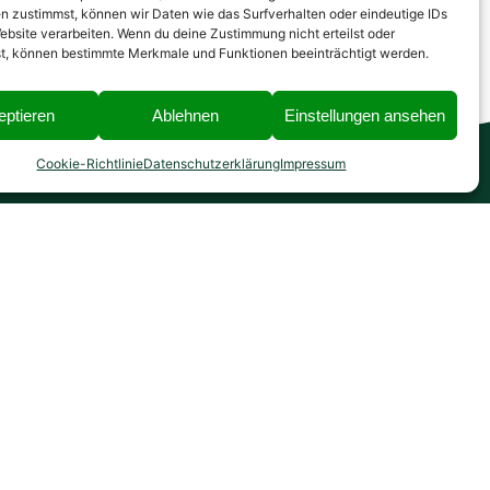
n zustimmst, können wir Daten wie das Surfverhalten oder eindeutige IDs
ebsite verarbeiten. Wenn du deine Zustimmung nicht erteilst oder
t, können bestimmte Merkmale und Funktionen beeinträchtigt werden.
eptieren
Ablehnen
Einstellungen ansehen
Cookie-Richtlinie
Datenschutzerklärung
Impressum
ECHTLICHES
Impressum
Datenschutzerklärung
Cookie-Richtlinie (EU)