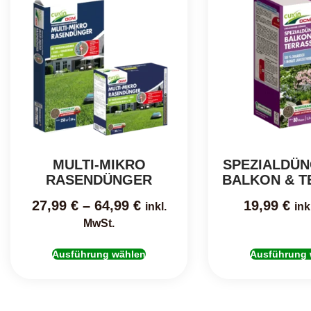
MULTI-MIKRO
SPEZIALDÜN
RASENDÜNGER
BALKON & T
27,99
€
–
64,99
€
19,99
€
inkl.
ink
MwSt.
Ausführung wählen
Ausführung 