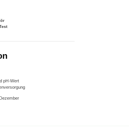
ör
Test
on
und pH-Wert
zenversorgung
Dezember