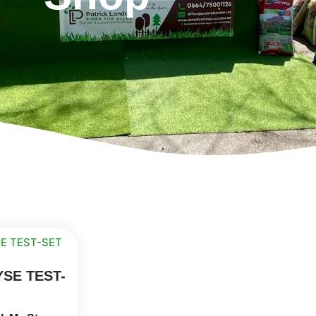
SE TEST-
T