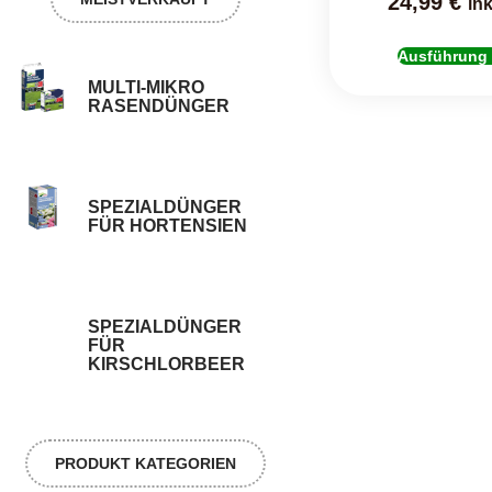
24,99
€
ink
Ausführung
MULTI-MIKRO
RASENDÜNGER
SPEZIALDÜNGER
FÜR HORTENSIEN
SPEZIALDÜNGER
FÜR
KIRSCHLORBEER
PRODUKT KATEGORIEN