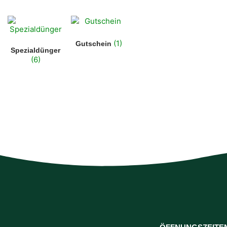
(1)
Gutschein
Spezialdünger
(6)