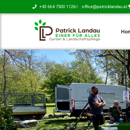
+43 664 7500 1126
office@patricklandau.at
Ho