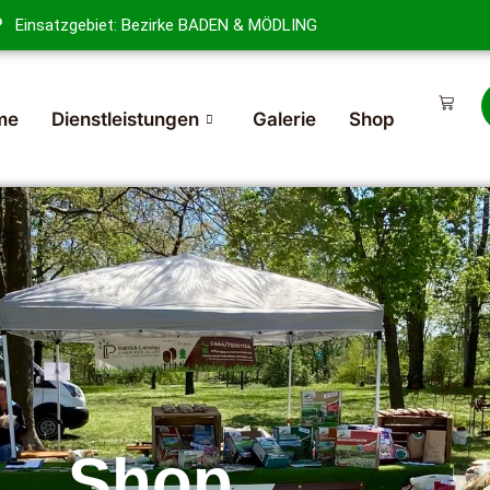
Einsatzgebiet: Bezirke BADEN & MÖDLING
me
Dienstleistungen
Galerie
Shop
Shop